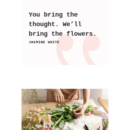
You bring the
thought. We’ll
bring the flowers.
JASMINE WHITE