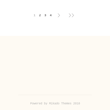
1
2
3
4
Powered by Mikado Themes 2018