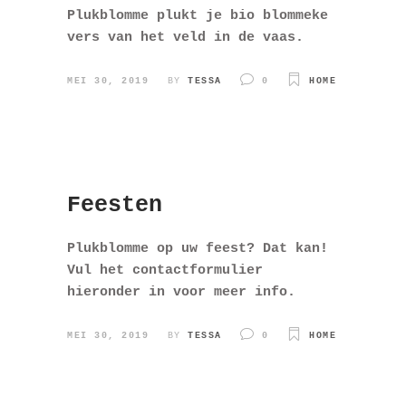
Plukblomme plukt je bio blommeke
vers van het veld in de vaas.
MEI 30, 2019
BY
TESSA
0
HOME
Feesten
Plukblomme op uw feest? Dat kan!
Vul het contactformulier
hieronder in voor meer info.
MEI 30, 2019
BY
TESSA
0
HOME