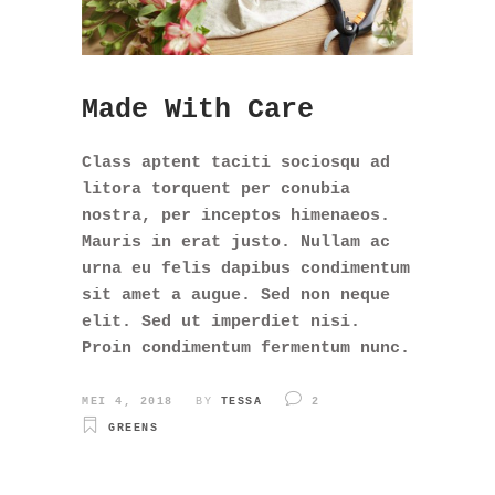
Made With Care
Class aptent taciti sociosqu ad
litora torquent per conubia
nostra, per inceptos himenaeos.
Mauris in erat justo. Nullam ac
urna eu felis dapibus condimentum
sit amet a augue. Sed non neque
elit. Sed ut imperdiet nisi.
Proin condimentum fermentum nunc.
MEI 4, 2018
BY
TESSA
2
GREENS