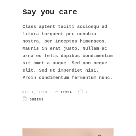
Say you care
Class aptent taciti sociosqu ad
litora torquent per conubia
nostra, per inceptos himenaeos.
Mauris in erat justo. Nullam ac
urna eu felis dapibus condimentum
sit amet a augue. Sed non neque
elit. Sed ut imperdiet nisi.
Proin condimentum fermentum nunc.
MEI 4, 2018
BY
TESSA
2
GREENS