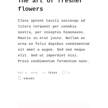
The art of fresher
flowers
Class aptent taciti sociosqu ad
litora torquent per conubia
nostra, per inceptos himenaeos.
Mauris in erat justo. Nullam ac
urna eu felis dapibus condimentum
sit amet a augue. Sed non neque
elit. Sed ut imperdiet nisi.
Proin condimentum fermentum nunc.
MEI 4, 2018
BY
TESSA
2
GREENS