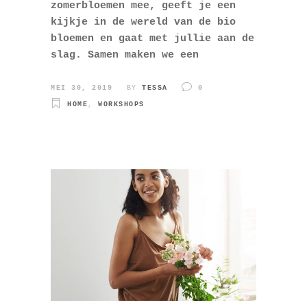
zomerbloemen mee, geeft je een
kijkje in de wereld van de bio
bloemen en gaat met jullie aan de
slag. Samen maken we een
MEI 30, 2019
BY
TESSA
0
HOME
,
WORKSHOPS