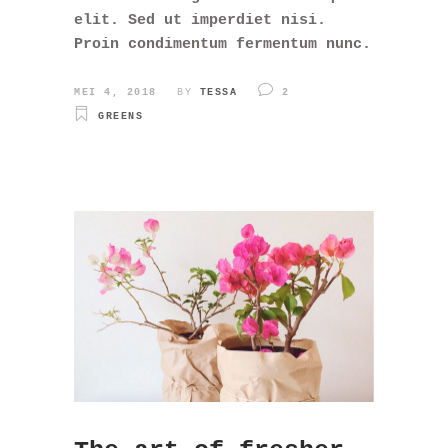
elit. Sed ut imperdiet nisi.
Proin condimentum fermentum nunc.
MEI 4, 2018
BY
TESSA
2
GREENS