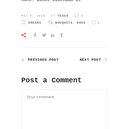
nunc. Donec bibendum at
MEI 4, 2018
BY
TESSA
2
GREENS
BOUQUETS
,
ROSE
0
PREVIOUS POST
NEXT POST
Post a Comment