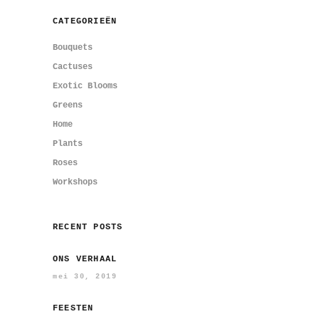
CATEGORIEËN
Bouquets
Cactuses
Exotic Blooms
Greens
Home
Plants
Roses
Workshops
RECENT POSTS
ONS VERHAAL
mei 30, 2019
FEESTEN