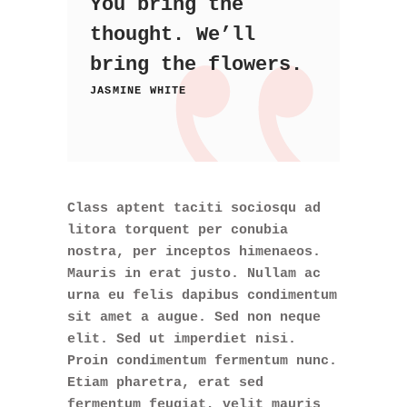
You bring the
thought. We’ll
bring the flowers.
JASMINE WHITE
Class aptent taciti sociosqu ad
litora torquent per conubia
nostra, per inceptos himenaeos.
Mauris in erat justo. Nullam ac
urna eu felis dapibus condimentum
sit amet a augue. Sed non neque
elit. Sed ut imperdiet nisi.
Proin condimentum fermentum nunc.
Etiam pharetra, erat sed
fermentum feugiat, velit mauris