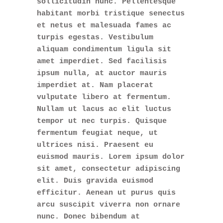
sollicitudin nunc. Pellentesque
habitant morbi tristique senectus
et netus et malesuada fames ac
turpis egestas. Vestibulum
aliquam condimentum ligula sit
amet imperdiet. Sed facilisis
ipsum nulla, at auctor mauris
imperdiet at. Nam placerat
vulputate libero at fermentum.
Nullam ut lacus ac elit luctus
tempor ut nec turpis. Quisque
fermentum feugiat neque, ut
ultrices nisi. Praesent eu
euismod mauris. Lorem ipsum dolor
sit amet, consectetur adipiscing
elit. Duis gravida euismod
efficitur. Aenean ut purus quis
arcu suscipit viverra non ornare
nunc. Donec bibendum at