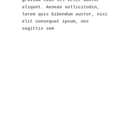
gravida nibh vel velit auctor
aliquet. Aenean sollicitudin,
lorem quis bibendum auctor, nisi
elit consequat ipsum, nec
sagittis sem