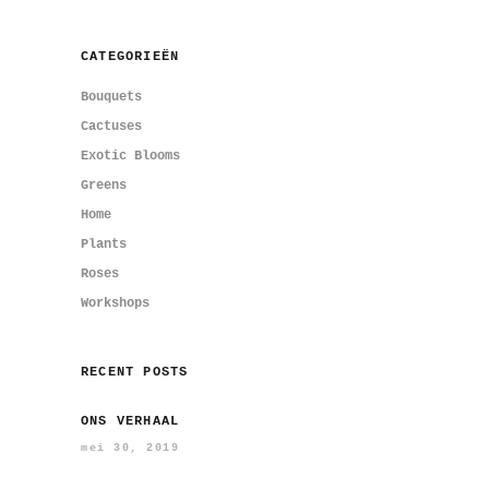
CATEGORIEËN
Bouquets
Cactuses
Exotic Blooms
Greens
Home
Plants
Roses
Workshops
RECENT POSTS
ONS VERHAAL
mei 30, 2019