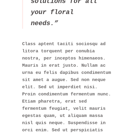
solutions for all
your floral
needs.”
Class aptent taciti sociosqu ad
litora torquent per conubia
nostra, per inceptos himenaeos.
Mauris in erat justo. Nullam ac
urna eu felis dapibus condimentum
sit amet a augue. Sed non neque
elit. Sed ut imperdiet nisi.
Proin condimentum fermentum nunc.
Etiam pharetra, erat sed
fermentum feugiat, velit mauris
egestas quam, ut aliquam massa
nisl quis neque. Suspendisse in
orci enim. Sed ut perspiciatis