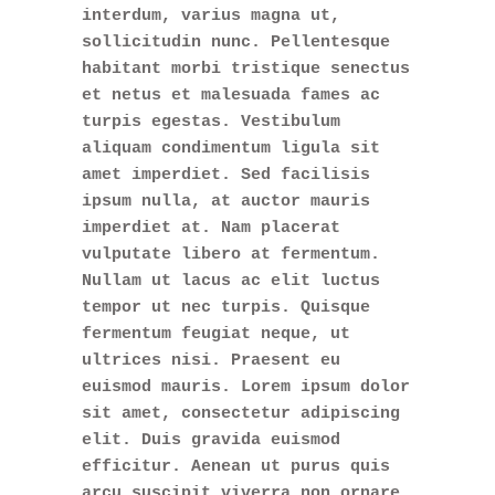
interdum, varius magna ut,
sollicitudin nunc. Pellentesque
habitant morbi tristique senectus
et netus et malesuada fames ac
turpis egestas. Vestibulum
aliquam condimentum ligula sit
amet imperdiet. Sed facilisis
ipsum nulla, at auctor mauris
imperdiet at. Nam placerat
vulputate libero at fermentum.
Nullam ut lacus ac elit luctus
tempor ut nec turpis. Quisque
fermentum feugiat neque, ut
ultrices nisi. Praesent eu
euismod mauris. Lorem ipsum dolor
sit amet, consectetur adipiscing
elit. Duis gravida euismod
efficitur. Aenean ut purus quis
arcu suscipit viverra non ornare