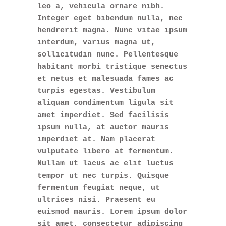
leo a, vehicula ornare nibh.
Integer eget bibendum nulla, nec
hendrerit magna. Nunc vitae ipsum
interdum, varius magna ut,
sollicitudin nunc. Pellentesque
habitant morbi tristique senectus
et netus et malesuada fames ac
turpis egestas. Vestibulum
aliquam condimentum ligula sit
amet imperdiet. Sed facilisis
ipsum nulla, at auctor mauris
imperdiet at. Nam placerat
vulputate libero at fermentum.
Nullam ut lacus ac elit luctus
tempor ut nec turpis. Quisque
fermentum feugiat neque, ut
ultrices nisi. Praesent eu
euismod mauris. Lorem ipsum dolor
sit amet, consectetur adipiscing