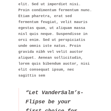
elit. Sed ut imperdiet nisi.
Proin condimentum fermentum nunc.
Etiam pharetra, erat sed
fermentum feugiat, velit mauris
egestas quam, ut aliquam massa
nisl quis neque. Suspendisse in
orci enim. Sed ut perspiciatis
unde omnis iste natus. Proin
gravida nibh vel velit auctor
aliquet. Aenean sollicitudin,
lorem quis bibendum auctor, nisi
elit consequat ipsum, nec
sagittis sem
“Let VanderSalm’s-
Flipse be your