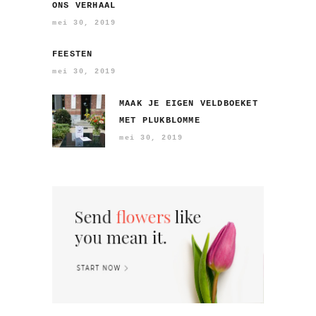
ONS VERHAAL
mei 30, 2019
FEESTEN
mei 30, 2019
MAAK JE EIGEN VELDBOEKET
MET PLUKBLOMME
mei 30, 2019