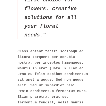
first choice for
flowers. Creative
solutions for all
your floral
needs.”
Class aptent taciti sociosqu ad
litora torquent per conubia
nostra, per inceptos himenaeos.
Mauris in erat justo. Nullam ac
urna eu felis dapibus condimentum
sit amet a augue. Sed non neque
elit. Sed ut imperdiet nisi.
Proin condimentum fermentum nunc.
Etiam pharetra, erat sed
fermentum feugiat, velit mauris