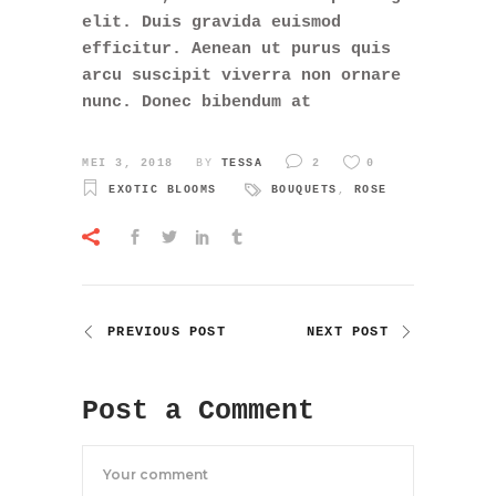
elit. Duis gravida euismod
efficitur. Aenean ut purus quis
arcu suscipit viverra non ornare
nunc. Donec bibendum at
MEI 3, 2018
BY
TESSA
2
0
EXOTIC BLOOMS
BOUQUETS
,
ROSE
PREVIOUS POST
NEXT POST
Post a Comment