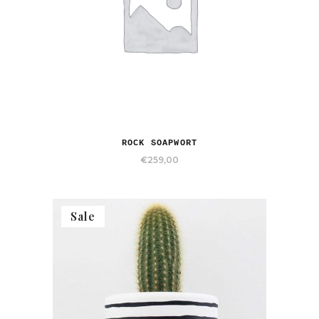
ROCK SOAPWORT
€
259,00
Sale