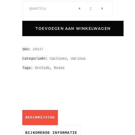
Quantity
TOEVOEGEN AAN WINKELWAGEN
SKU:
68547
Categorieën:
Cactuses
,
Various
Tags:
Orchids
,
Roses
BESCHRIJVING
BIJKOMENDE INFORMATIE