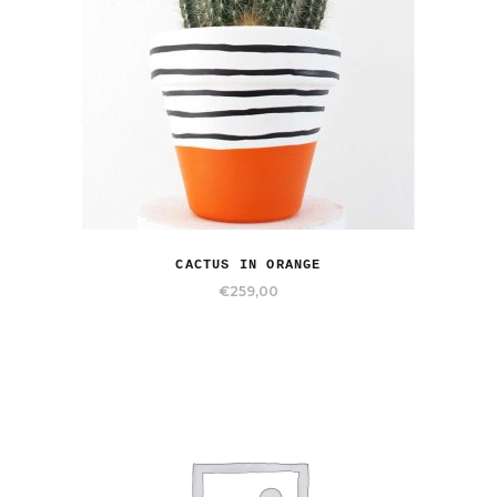
CACTUS IN ORANGE
€
259,00