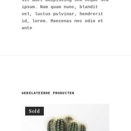
sit amet adipiscing sem neque sed
ipsum. Nam quam nunc, blandit
vel, luctus pulvinar, hendrerit
id, lorem. Maecenas nec odio et
ante
GERELATEERDE PRODUCTEN
Sold