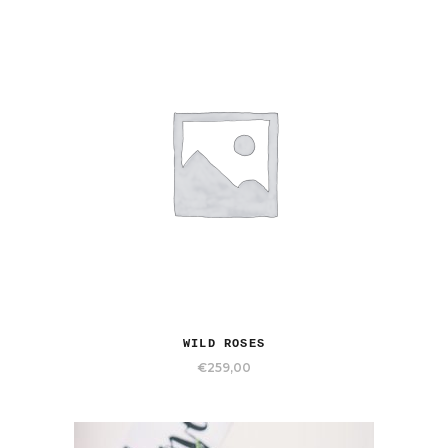
WILD ROSES
€
259,00