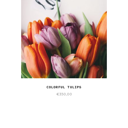
COLORFUL TULIPS
€
350,00