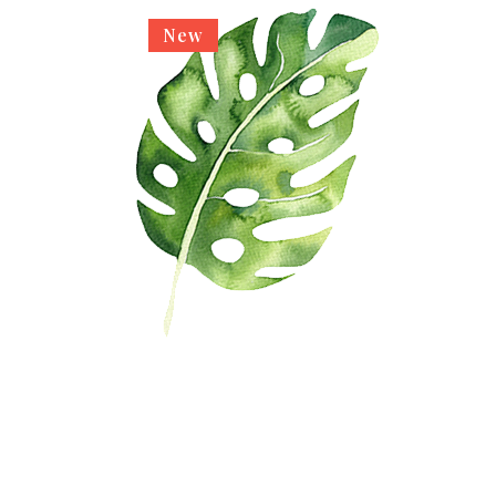
New
SCHEFFLERA
€
259,00
TOEVOEGEN AAN WINKELWAGEN