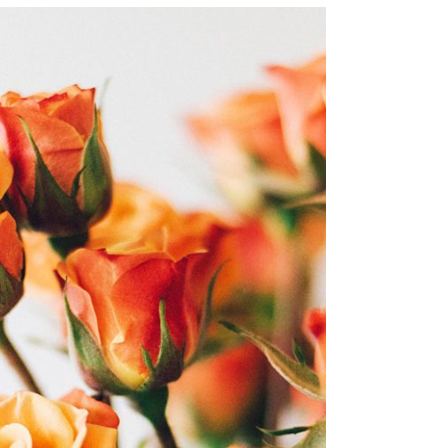
ORANGE AMARYLLIS
€
259,00
GEN AAN WINKELWAGEN