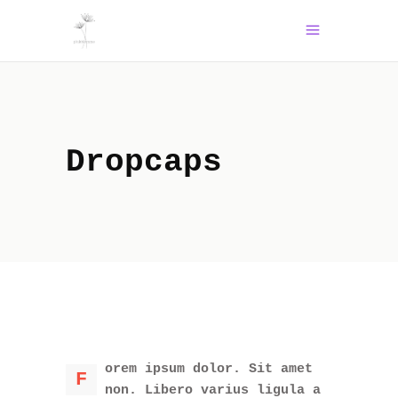
Dropcaps
orem ipsum dolor. Sit amet
F
non. Libero varius ligula a