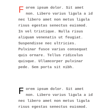
F
orem ipsum dolor. Sit amet
non. Libero varius ligula a id
nec libero amet non metus ligula
risus egestas senectus euismod.
In vel tristique. Nulla risus
aliquam venenatis ut feugiat.
Suspendisse nec ultricies.
Pulvinar fusce varius consequat
quis ornare. Tellus ridiculus
quisque. Ullamcorper pulvinar
pede. Sem porta sit nibh.
F
orem ipsum dolor. Sit amet
non. Libero varius ligula a id
nec libero amet non metus ligula
risus egestas senectus euismod.