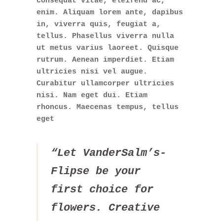
consequat vitae, eleifend ac,
enim. Aliquam lorem ante, dapibus
in, viverra quis, feugiat a,
tellus. Phasellus viverra nulla
ut metus varius laoreet. Quisque
rutrum. Aenean imperdiet. Etiam
ultricies nisi vel augue.
Curabitur ullamcorper ultricies
nisi. Nam eget dui. Etiam
rhoncus. Maecenas tempus, tellus
eget
“Let VanderSalm’s-
Flipse be your
first choice for
flowers. Creative